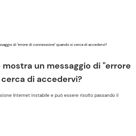
saggio di "errore di connessione" quando si cerca di accedervi?
e mostra un messaggio di "errore
 cerca di accedervi?
ione Internet instabile e può essere risolto passando il