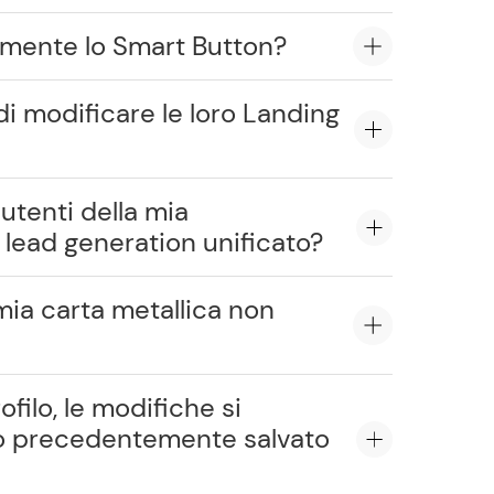
temente lo Smart Button?
i modificare le loro Landing
utenti della mia
lead generation unificato?
 mia carta metallica non
filo, le modifiche si
no precedentemente salvato