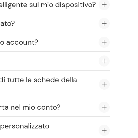
lligente sul mio dispositivo?
sato?
io account?
di tutte le schede della
rta nel mio conto?
personalizzato