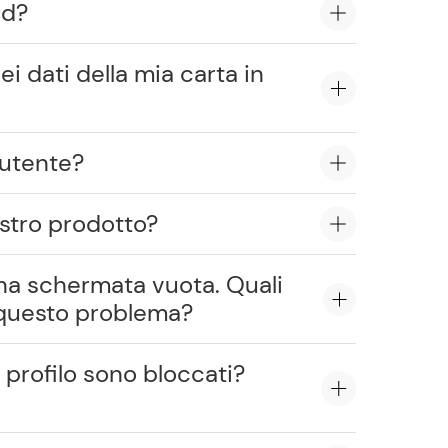
rd?
ei dati della mia carta in
l'utente?
ostro prodotto?
 una schermata vuota. Quali
 questo problema?
 profilo sono bloccati?