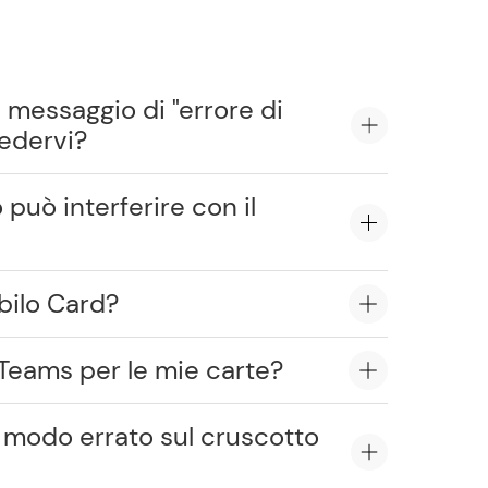
 messaggio di "errore di
edervi?
 può interferire con il
bilo Card?
 Teams per le mie carte?
in modo errato sul cruscotto