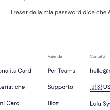
Il reset della mia password dice che 
Azienda
Contatti
onalità Card
Per Teams
hello@
teristiche
Supporto
🇺🇸 U
ni Card
Blog
Lulu Sy