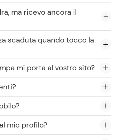
ra, ma ricevo ancora il
za scaduta quando tocco la
ampa mi porta al vostro sito?
enti?
obilo?
al mio profilo?