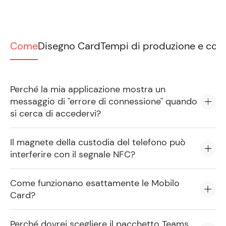
Come
Disegno Card
Tempi di produzione e con
Perché la mia applicazione mostra un
messaggio di "errore di connessione" quando
si cerca di accedervi?
Il magnete della custodia del telefono può
interferire con il segnale NFC?
Come funzionano esattamente le Mobilo
Card?
Perché dovrei scegliere il pacchetto Teams