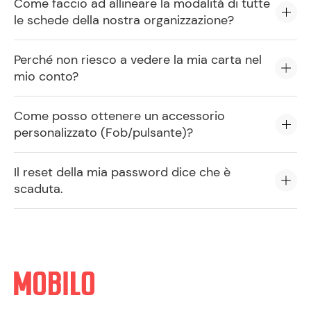
Come faccio ad allineare la modalità di tutte
le schede della nostra organizzazione?
Perché non riesco a vedere la mia carta nel
mio conto?
Come posso ottenere un accessorio
personalizzato (Fob/pulsante)?
Il reset della mia password dice che è
scaduta.