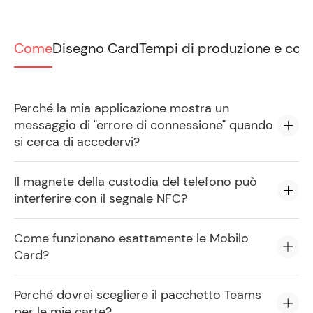
Come
Disegno Card
Tempi di produzione e con
Perché la mia applicazione mostra un
messaggio di "errore di connessione" quando
si cerca di accedervi?
Il magnete della custodia del telefono può
interferire con il segnale NFC?
Come funzionano esattamente le Mobilo
Card?
Perché dovrei scegliere il pacchetto Teams
per le mie carte?