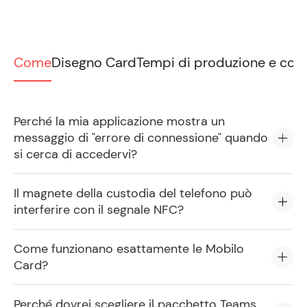
Come
Disegno Card
Tempi di produzione e con
Perché la mia applicazione mostra un
messaggio di "errore di connessione" quando
si cerca di accedervi?
Il magnete della custodia del telefono può
interferire con il segnale NFC?
Come funzionano esattamente le Mobilo
Card?
Perché dovrei scegliere il pacchetto Teams