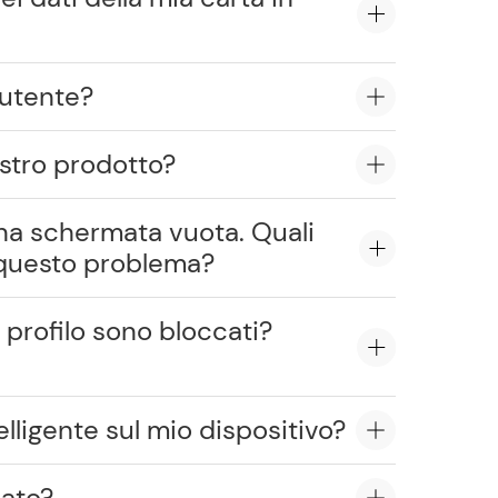
l'utente?
ostro prodotto?
 una schermata vuota. Quali
 questo problema?
 profilo sono bloccati?
lligente sul mio dispositivo?
sato?