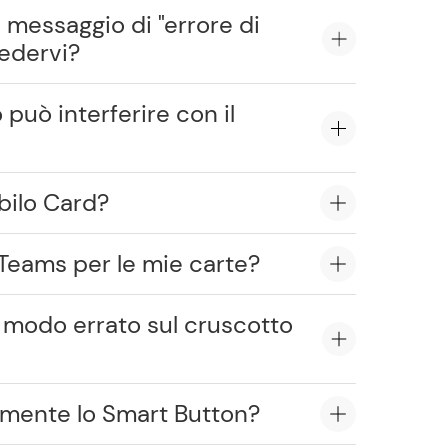
 messaggio di "errore di
edervi?
 può interferire con il
bilo Card?
 Teams per le mie carte?
in modo errato sul cruscotto
temente lo Smart Button?