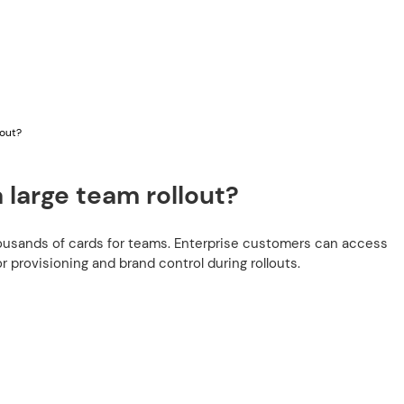
lout?
a large team rollout?
ousands of cards for teams. Enterprise customers can access
r provisioning and brand control during rollouts.