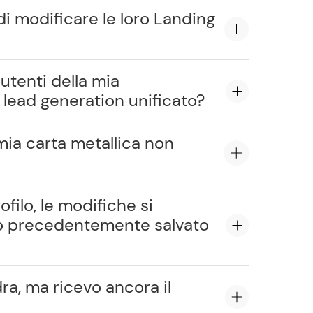
i modificare le loro Landing
utenti della mia
lead generation unificato?
 mia carta metallica non
filo, le modifiche si
no precedentemente salvato
ra, ma ricevo ancora il