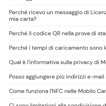
Perché ricevo un messaggio di Licen
mia carta?
Perché il codice QR nella prova di st
Perché i tempi di caricamento sono l
Qual è l'informativa sulla privacy di M
Posso aggiungere più indirizzi e-mail 
Come funziona l'NFC nelle Mobilo Ca
Ci sono limitazioni alla condivisione d