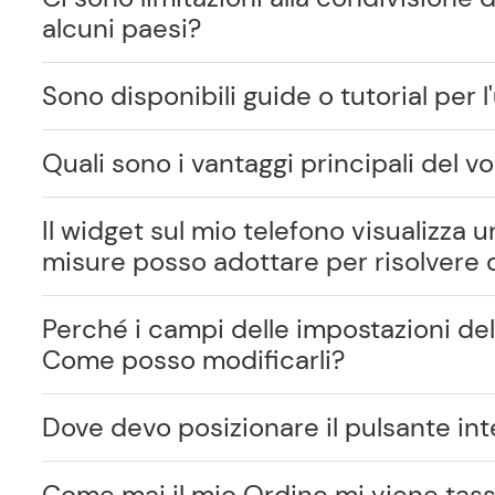
alcuni paesi?
Sono disponibili guide o tutorial per 
Quali sono i vantaggi principali del v
Il widget sul mio telefono visualizza
misure posso adottare per risolvere
Perché i campi delle impostazioni del
Come posso modificarli?
Dove devo posizionare il pulsante inte
Come mai il mio Ordine mi viene tas