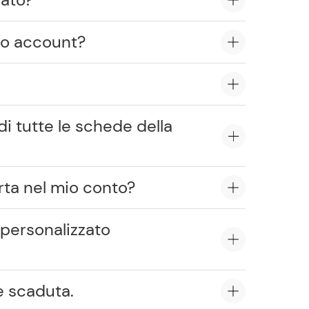
io account?
di tutte le schede della
rta nel mio conto?
personalizzato
è scaduta.