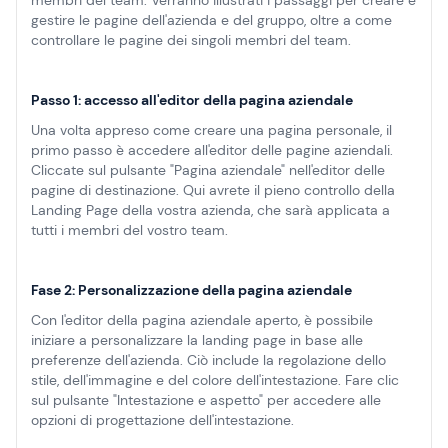
membri del team. Verranno illustrati i passaggi per creare e
gestire le pagine dell'azienda e del gruppo, oltre a come
controllare le pagine dei singoli membri del team.
Passo 1: accesso all'editor della pagina aziendale
Una volta appreso come creare una pagina personale, il
primo passo è accedere all'editor delle pagine aziendali.
Cliccate sul pulsante "Pagina aziendale" nell'editor delle
pagine di destinazione. Qui avrete il pieno controllo della
Landing Page della vostra azienda, che sarà applicata a
tutti i membri del vostro team.
Fase 2: Personalizzazione della pagina aziendale
Con l'editor della pagina aziendale aperto, è possibile
iniziare a personalizzare la landing page in base alle
preferenze dell'azienda. Ciò include la regolazione dello
stile, dell'immagine e del colore dell'intestazione. Fare clic
sul pulsante "Intestazione e aspetto" per accedere alle
opzioni di progettazione dell'intestazione.